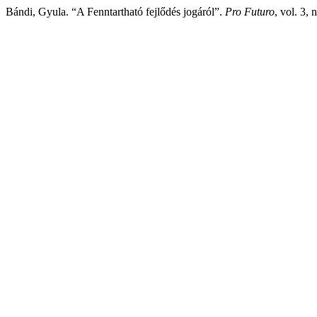
Bándi, Gyula. “A Fenntartható fejlődés jogáról”.
Pro Futuro
, vol. 3,