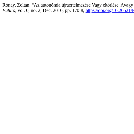
Rónay, Zoltán. “Az autonómia újraértelmezése Vagy eltörlése, Avagy 
Futuro
, vol. 6, no. 2, Dec. 2016, pp. 170-8,
https://doi.org/10.26521