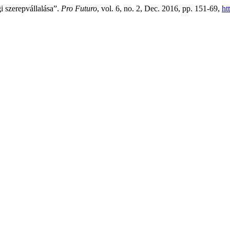
i szerepvállalása”.
Pro Futuro
, vol. 6, no. 2, Dec. 2016, pp. 151-69,
ht