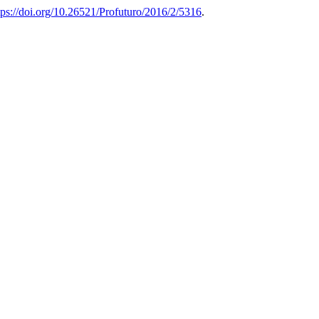
tps://doi.org/10.26521/Profuturo/2016/2/5316
.