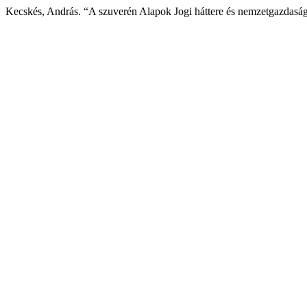
Kecskés, András. “A szuverén Alapok Jogi háttere és nemzetgazdaság