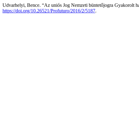
Udvarhelyi, Bence. “Az uniós Jog Nemzeti büntetőjogra Gyakorolt h
https://doi.org/10.26521/Profuturo/2016/2/5187
.