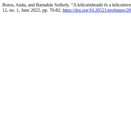
Boros, Anita, and Barnabás Székely. “A kölcsönbeadó és a kölcsönv
12, no. 1, June 2022, pp. 70-82,
https://doi.org/10.26521/profuturo/2