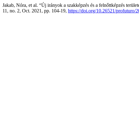
Jakab, Nóra, et al. “Új irányok a szakképzés és a felnőttképzés terület
11, no. 2, Oct. 2021, pp. 104-19,
https://doi.org/10.26521/profuturo/