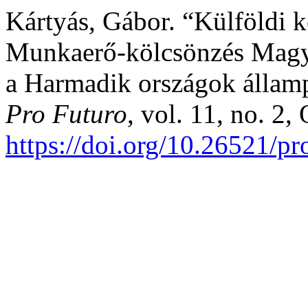
Kártyás, Gábor. “Külföldi k
Munkaerő-kölcsönzés Magya
a Harmadik országok államp
Pro Futuro
, vol. 11, no. 2,
https://doi.org/10.26521/p