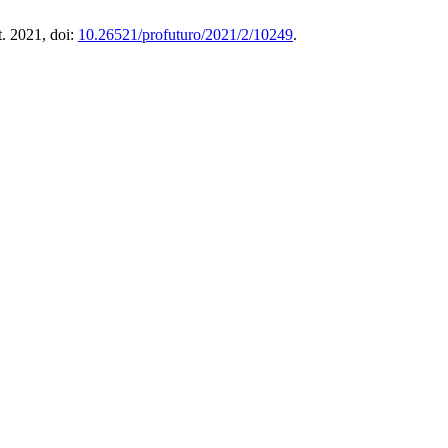
t. 2021, doi:
10.26521/profuturo/2021/2/10249
.