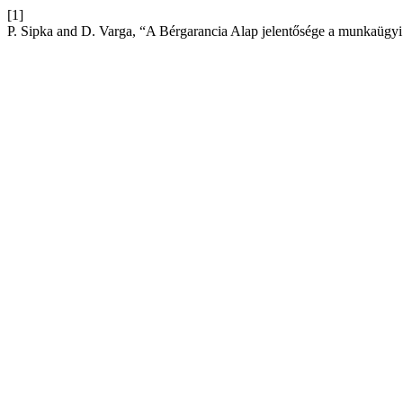
[1]
P. Sipka and D. Varga, “A Bérgarancia Alap jelentősége a munkaügyi