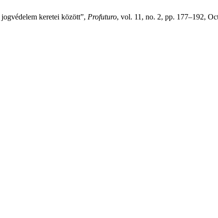
 jogvédelem keretei között”,
Profuturo
, vol. 11, no. 2, pp. 177–192, Oc