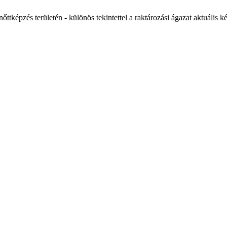
ttképzés területén - különös tekintettel a raktározási ágazat aktuális k