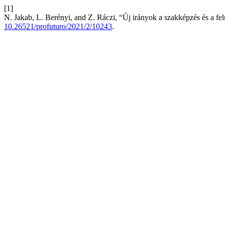
[1]
N. Jakab, L. Berényi, and Z. Ráczi, “Új irányok a szakképzés és a felnő
10.26521/profuturo/2021/2/10243
.