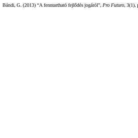
Bándi, G. (2013) “A fenntartható fejlődés jogáról”,
Pro Futuro
, 3(1),