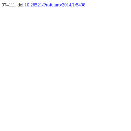
. 97–111. doi:
10.26521/Profuturo/2014/1/5498
.