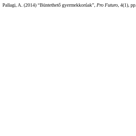
Pallagi, A. (2014) “Büntethető gyermekkorúak”,
Pro Futuro
, 4(1), pp