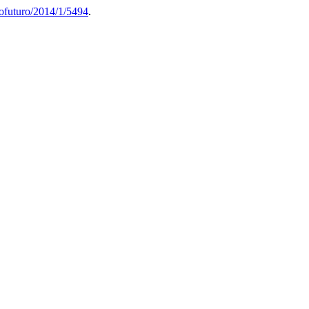
ofuturo/2014/1/5494
.