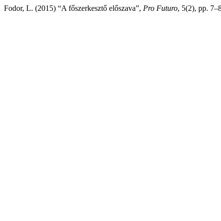
Fodor, L. (2015) “A főszerkesztő előszava”,
Pro Futuro
, 5(2), pp. 7–8