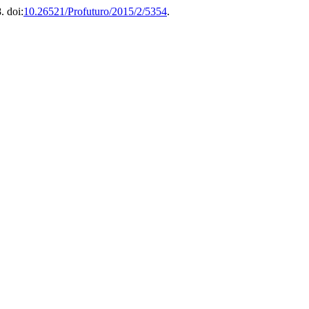
. doi:
10.26521/Profuturo/2015/2/5354
.