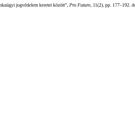
unkaügyi jogvédelem keretei között”,
Pro Futuro
, 11(2), pp. 177–192. d