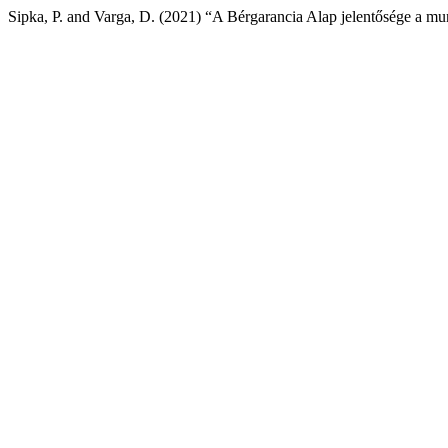
Sipka, P. and Varga, D. (2021) “A Bérgarancia Alap jelentősége a m