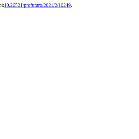
oi:
10.26521/profuturo/2021/2/10249
.