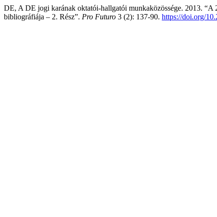
DE, A DE jogi karának oktatói-hallgatói munkaközössége. 2013. “A 
bibliográfiája – 2. Rész”.
Pro Futuro
3 (2): 137-90.
https://doi.org/1