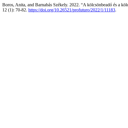
Boros, Anita, and Barnabás Székely. 2022. “A kölcsönbeadó és a kö
12 (1): 70-82.
https://doi.org/10.26521/profuturo/2022/1/11183
.