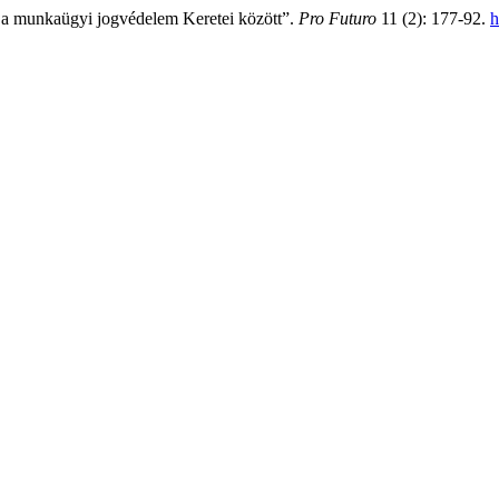
e a munkaügyi jogvédelem Keretei között”.
Pro Futuro
11 (2): 177-92.
h