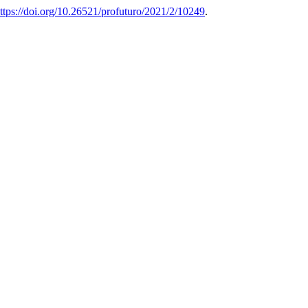
ttps://doi.org/10.26521/profuturo/2021/2/10249
.