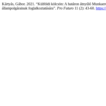
Kártyás, Gábor. 2021. “Külföldi kölcsön: A határon átnyúló Munkae
állampolgárainak foglalkoztatására”.
Pro Futuro
11 (2): 43-60.
https: