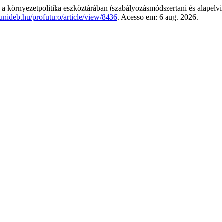
a környezetpolitika eszköztárában (szabályozásmódszertani és alapelvi
b.unideb.hu/profuturo/article/view/8436
. Acesso em: 6 aug. 2026.