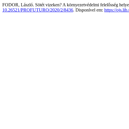
FODOR, László. Sötét vizeken? A környezetvédelmi felelősség helye 
10.26521/PROFUTURO/2020/2/8436
. Disponível em:
https://ojs.li