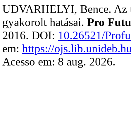
UDVARHELYI, Bence. Az un
gyakorolt hatásai.
Pro Futu
2016. DOI:
10.26521/Profu
em:
https://ojs.lib.unideb.
Acesso em: 8 aug. 2026.