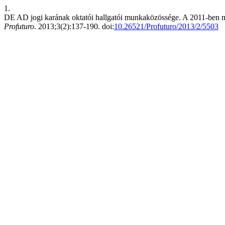
1.
DE AD jogi karának oktatói hallgatói munkaközössége. A 2011-ben meg
Profuturo
. 2013;3(2):137-190. doi:
10.26521/Profuturo/2013/2/5503