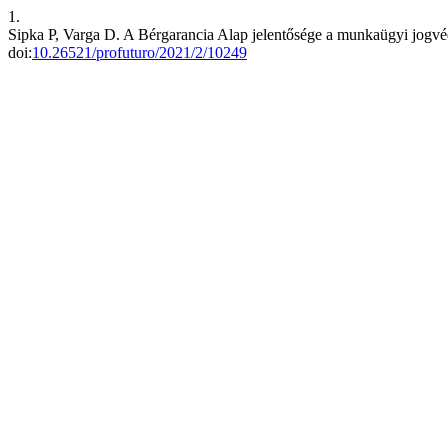
1.
Sipka P, Varga D. A Bérgarancia Alap jelentősége a munkaügyi jogvé
doi:
10.26521/profuturo/2021/2/10249