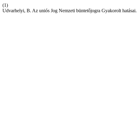
(1)
Udvarhelyi, B. Az uniós Jog Nemzeti büntetőjogra Gyakorolt hatásai