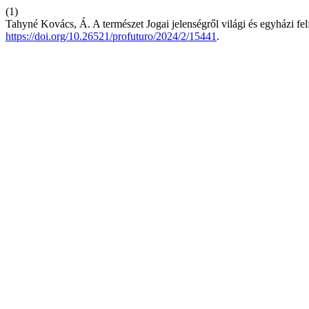
(1)
Tahyné Kovács, Á. A természet Jogai jelenségről világi és egyházi fe
https://doi.org/10.26521/profuturo/2024/2/15441
.