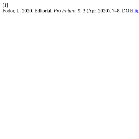
[1]
Fodor, L. 2020. Editorial.
Pro Futuro
. 9, 3 (Apr. 2020), 7–8. DOI:
htt