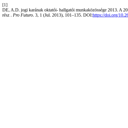
[1]
DE, A.D. jogi karának oktatói- hallgatói munkaközössége 2013. A 20
rész .
Pro Futuro
. 3, 1 (Jul. 2013), 101–135. DOI:
https://doi.org/10.