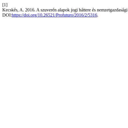
[1]
Kecskés, A. 2016. A szuverén alapok jogi háttere és nemzetgazdasági
DOI:
https://doi.org/10.26521/Profuturo/2016/2/5316
.