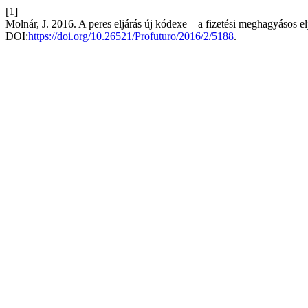
[1]
Molnár, J. 2016. A peres eljárás új kódexe – a fizetési meghagyásos e
DOI:
https://doi.org/10.26521/Profuturo/2016/2/5188
.