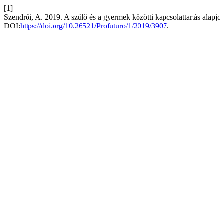
[1]
Szendrői, A. 2019. A szülő és a gyermek közötti kapcsolattartás alapjo
DOI:
https://doi.org/10.26521/Profuturo/1/2019/3907
.