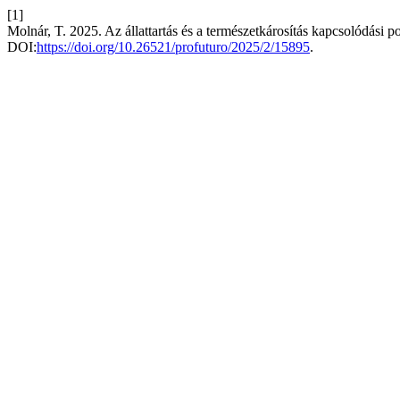
[1]
Molnár, T. 2025. Az állattartás és a természetkárosítás kapcsolódási po
DOI:
https://doi.org/10.26521/profuturo/2025/2/15895
.