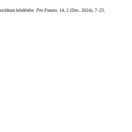
ökocídium kérdésére.
Pro Futuro
. 14, 2 (Dec. 2024), 7–25.