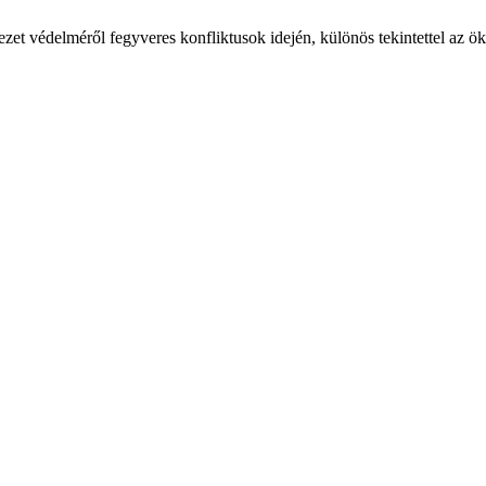
zet védelméről fegyveres konfliktusok idején, különös tekintettel az 