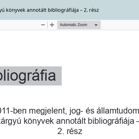
 könyvek annotált bibliográfiája – 2. rész