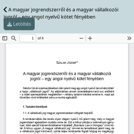
A magyar jogrendszerről és a magyar vállalkozói
jogról – egy angol nyelvű kötet fényében
Letöltés