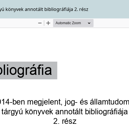
 könyvek annotált bibliográfiája 2. rész