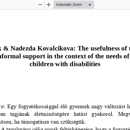
Zoom
Zoom
Out
In
k & Nadezda
Kovalcikova: 
The usefulness of 
formal support in the context of the needs of 
children with disabilities 
re
: Egy fogyatékossággal élő gyermek nagy változást 
en  tagjának  életminőségére  hatást  gyakorol.  Meg
nösen, ha támogatásra van szükségük.  
: A tanulmány célja annak feltérképezése, hogy a fogyat