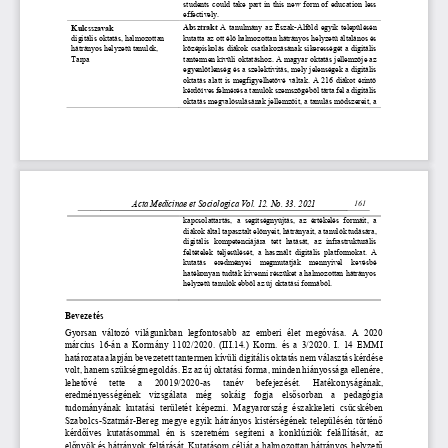
students  could  take  part  in  this  new  form  of  education  less 
effectively.
Absztrakt 
A tanulmány az Észak
-
Alföld egyik településén 
Kulcsszavak
digitális oktatás, halmozottan 
kutatta az ott élő halmozottan hátrányos helyzetű általános és 
hátrányos helyzetű tanulók,
középiskolás diákok csatlakozásának sikerességét a digitális 
Tarpa
tantermen kívüli oktatáshoz. A magyar oktatás jellemzője az 
egyenlőt
lenség és a szelektivitás, mely jelenségek a digitális 
oktatás alatt is megfigyelhetővé váltak. A 216 diákot érintő 
kérdőíves felmérés a tanulók szemszögéből tárta fel a digitális 
oktatás megvalósulásának jellemzőit, a tanulás módszereit, a 
Acta Medicinae et Sociologica Vol. 12. No. 33. 2021
161
kapcsolattartás
,  a  segítségnyújtás,  az  értékelés  formáit,  a 
diákok által tapasztalt előnyeit, hátrányait, a tanulók tudására, 
digitális  kompetenciájára  tett  hatását,  az  infrastrukturális 
feltételek  teljesülését,  a  használt  digitális  platformokat.  A 
kutatás  eredményei  meg
mutatják  mennyivel  kevésbé 
hatékonyan tudták kivenni részüket a halmozottan hátrányos 
helyzetű tanulók ebből az új oktatási formából. 
Bevezetés 
Gyorsan  változó  világunkban  legfontosabb  az  emberi  élet  megóvása.  A  2020 
március  16
-
án a Kormány 1102/2020.  (III.14.) Korm.  és  a 3/2020.  I. 14 EMMI 
határozata alapján bevezetett tantermen kívüli digitális oktatás nem választás kérdése 
volt, hanem szükségme
goldás. Ez az új oktatási forma, minden hiányossága ellenére, 
lehetővé   tette   a   20019/2020
-
as   tanév   befejezését.   Hatékonyságának, 
eredményességének  vizsgálata  még  sokáig  fogja  elsősorban  a  pedagógia 
tudományának  kutatási  területét  képezni.  Magyarország  észa
kkeleti  csücskében 
Szabolcs
-
Szatmár
-
Bereg megye egyik hátrányos kistérségének településén történő 
kérdőíves  kutatásommal  én  is  szeretném  segíteni  a  konklúziók  felállítását,  az 
előnyök és hátrányok feltárását. Kutatásom célját a halmozottan hátrányos helyze
tű 