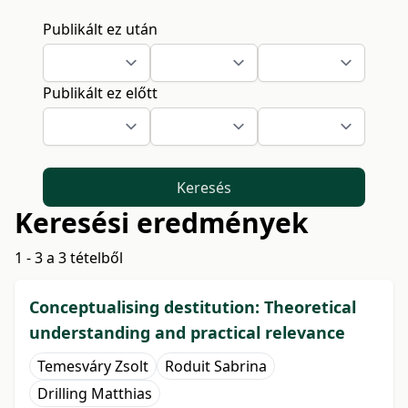
Publikált ez után
Publikált ez előtt
Keresés
Keresési eredmények
1 - 3 a 3 tételből
Conceptualising destitution: Theoretical
understanding and practical relevance
Temesváry Zsolt
Roduit Sabrina
Drilling Matthias