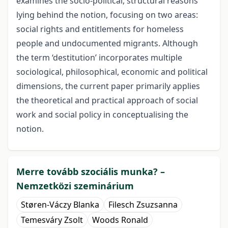
examines the socio-political, structural reasons
lying behind the notion, focusing on two areas:
social rights and entitlements for homeless
people and undocumented migrants. Although
the term ‘destitution’ incorporates multiple
sociological, philosophical, economic and political
dimensions, the current paper primarily applies
the theoretical and practical approach of social
work and social policy in conceptualising the
notion.
Merre tovább szociális munka? –
Nemzetközi szeminárium
Støren-Váczy Blanka
Filesch Zsuzsanna
Temesváry Zsolt
Woods Ronald