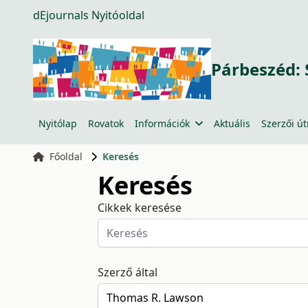
dEjournals Nyitóoldal
Párbeszéd: 
Nyitólap
Rovatok
Információk
Aktuális
Szerzői ú
Főoldal
Keresés
Keresés
Cikkek keresése
Szerző által