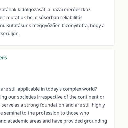
atának kidolgozását, a hazai mérőeszköz
it mutatjuk be, elsősorban reliabilitás
ni. Kutatásunk meggyőzően bizonyította, hogy a
kerüljön.
ers
 are still applicable in today’s complex world?
ng our societies irrespective of the continent or
serve as a strong foundation and are still highly
ere seminal to the profession to those who
e and academic areas and have provided grounding