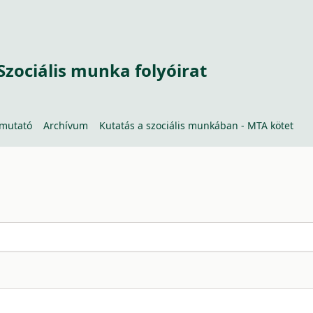
Szociális munka folyóirat
tmutató
Archívum
Kutatás a szociális munkában - MTA kötet