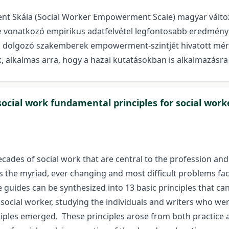
 Skála (Social Worker Empowerment Scale) magyar változ
ére vonatkozó empirikus adatfelvétel legfontosabb eredménye
an dolgozó szakemberek empowerment-szintjét hivatott mér
, alkalmas arra, hogy a hazai kutatásokban is alkalmazásra 
social work fundamental principles for social work
ecades of social work that are central to the profession and
s the myriad, ever changing and most difficult problems faci
guides can be synthesized into 13 basic principles that can 
l social worker, studying the individuals and writers who w
nciples emerged. These principles arose from both practic