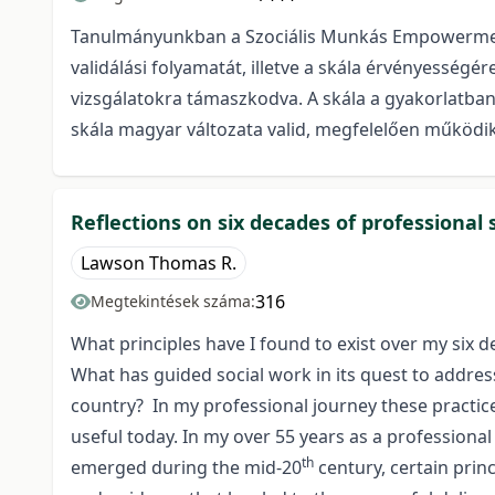
Tanulmányunkban a Szociális Munkás Empowerment
validálási folyamatát, illetve a skála érvényesség
vizsgálatokra támaszkodva. A skála a gyakorlatb
skála magyar változata valid, megfelelően működik
Reflections on six decades of professional 
Lawson Thomas R.
316
Megtekintések száma:
What principles have I found to exist over my six d
What has guided social work in its quest to addres
country? In my professional journey these practice 
useful today. In my over 55 years as a professiona
th
emerged during the mid-20
century, certain pri