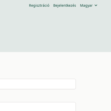
Regisztráció
Bejelentkezés
Magyar