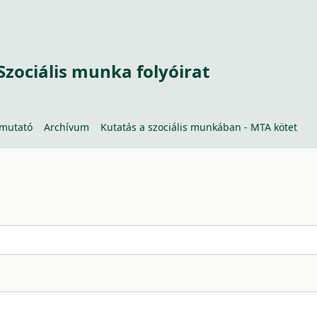
Szociális munka folyóirat
tmutató
Archívum
Kutatás a szociális munkában - MTA kötet