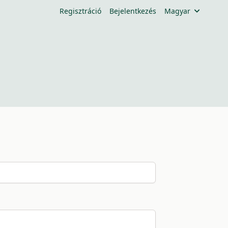
Regisztráció
Bejelentkezés
Magyar