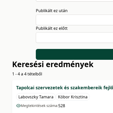
Publikált ez után
Publikált ez előtt
Keresési eredmények
1 - 4 a 4 tételből
Tapolcai szervezetek és szakembereik fejlő
Labovszky Tamara
Kóbor Krisztina
528
Megtekintések száma: