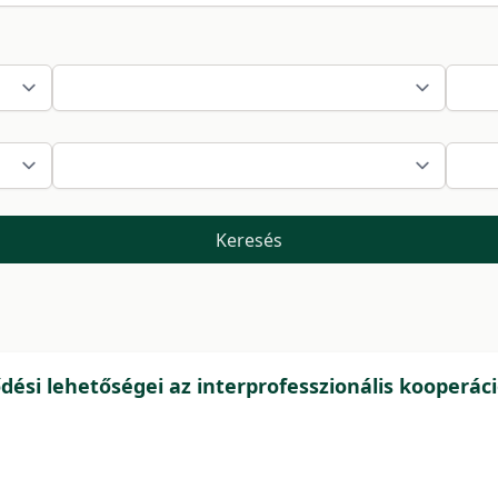
Keresés
dési lehetőségei az interprofesszionális kooperác