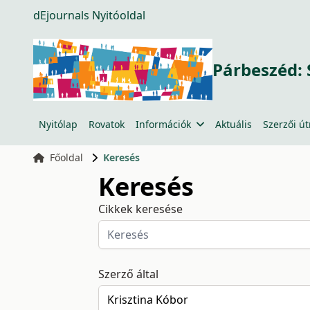
dEjournals Nyitóoldal
Párbeszéd: 
Nyitólap
Rovatok
Információk
Aktuális
Szerzői ú
Főoldal
Keresés
Keresés
Cikkek keresése
Szerző által