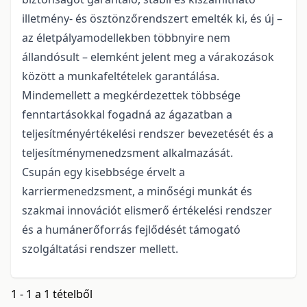
illetmény- és ösztönzőrendszert emelték ki, és új –
az életpályamodellekben többnyire nem
állandósult – elemként jelent meg a várakozások
között a munkafeltételek garantálása.
Mindemellett a megkérdezettek többsége
fenntartásokkal fogadná az ágazatban a
teljesítményértékelési rendszer bevezetését és a
teljesítménymenedzsment alkalmazását.
Csupán egy kisebbsége érvelt a
karriermenedzsment, a minőségi munkát és
szakmai innovációt elismerő értékelési rendszer
és a humánerőforrás fejlődését támogató
szolgáltatási rendszer mellett.
1 - 1 a 1 tételből