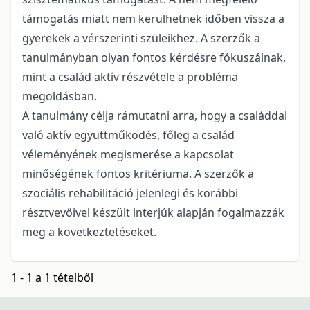
támogatás miatt nem kerülhetnek időben vissza a
gyerekek a vérszerinti szüleikhez. A szerzők a
tanulmányban olyan fontos kérdésre fókuszálnak,
mint a család aktív részvétele a probléma
megoldásban.
A tanulmány célja rámutatni arra, hogy a családdal
való aktív együttműködés, főleg a család
véleményének megismerése a kapcsolat
minőségének fontos kritériuma. A szerzők a
szociális rehabilitáció jelenlegi és korábbi
résztvevőivel készült interjúk alapján fogalmazzák
meg a következtetéseket.
1 - 1 a 1 tételből