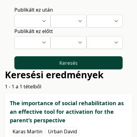
Publikált ez után
Publikált ez előtt
Keresés
Keresési eredmények
1 - 1 a 1 tételből
The importance of social rehabilitation as
an effective tool for activation for the
parent’s perspective
Karas Martin
Urban David