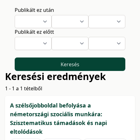
Publikált ez után
Publikált ez előtt
Keresés
Keresési eredmények
1 - 1 a 1 tételből
A szélsőjobboldal befolyása a
németországi szociális munkára:
Szisztematikus támadások és napi
eltolódások