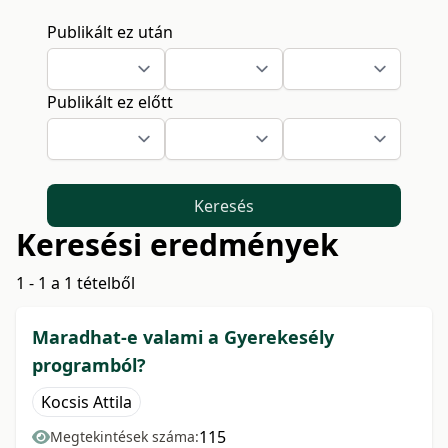
Publikált ez után
Publikált ez előtt
Keresés
Keresési eredmények
1 - 1 a 1 tételből
Maradhat-e valami a Gyerekesély
programból?
Kocsis Attila
115
Megtekintések száma: