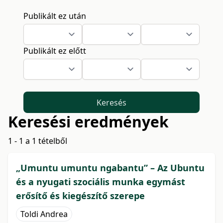
Publikált ez után
Publikált ez előtt
Keresés
Keresési eredmények
1 - 1 a 1 tételből
„Umuntu umuntu ngabantu” – Az Ubuntu
és a nyugati szociális munka egymást
erősítő és kiegészítő szerepe
Toldi Andrea