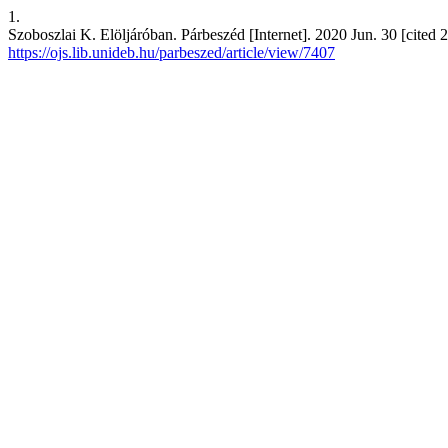
1.
Szoboszlai K. Elöljáróban. Párbeszéd [Internet]. 2020 Jun. 30 [cited 
https://ojs.lib.unideb.hu/parbeszed/article/view/7407