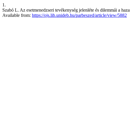
1.
Szabó L. Az esetmenedzseri tevékenység jelenléte és dilemmái a hazai
Available from:
https://ojs.lib.unideb.hu/parbeszed/article/view/5882