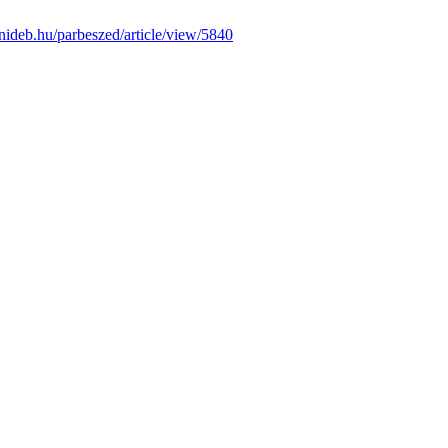
.unideb.hu/parbeszed/article/view/5840