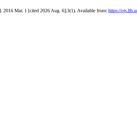
]. 2016 Mar. 1 [cited 2026 Aug. 6];3(1). Available from:
https://ojs.lib