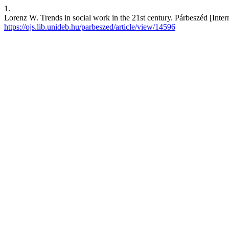
1.
Lorenz W. Trends in social work in the 21st century. Párbeszéd [Intern
https://ojs.lib.unideb.hu/parbeszed/article/view/14596