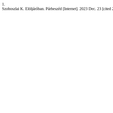
1.
Szoboszlai K. Elöljáróban. Párbeszéd [Internet]. 2023 Dec. 23 [cited