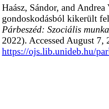
Haász, Sándor, and Andrea
gondoskodásból kikerült fel
Párbeszéd: Szociális munka
2022). Accessed August 7, 
https://ojs.lib.unideb.hu/p